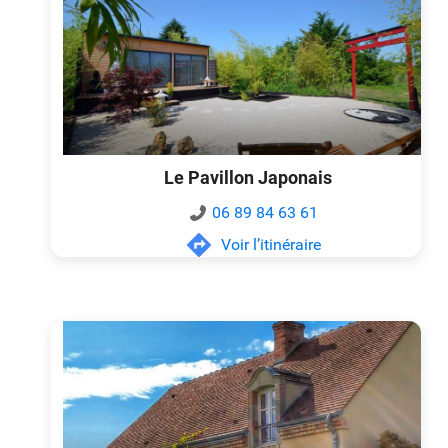
Le Pavillon Japonais
06 89 84 63 61
Voir l’itinéraire