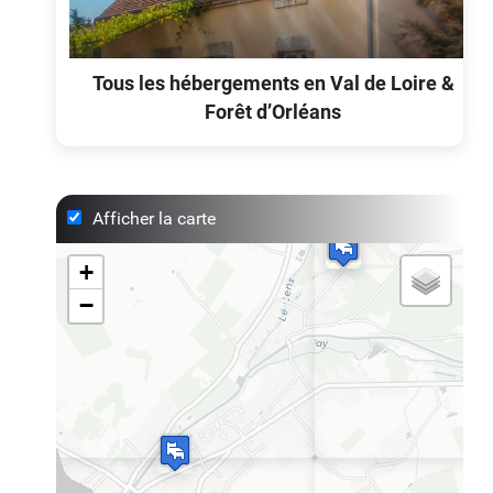
Tous les hébergements en Val de Loire &
Forêt d’Orléans
Afficher la carte
+
−