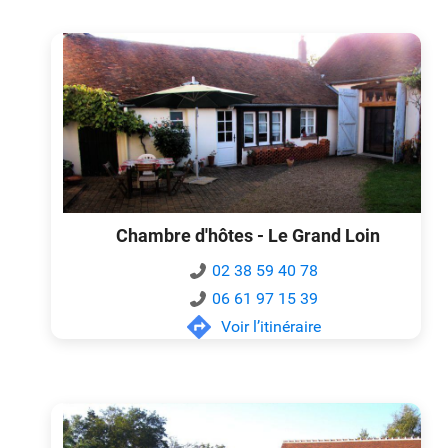
Chambre d'hôtes - Le Grand Loin
02 38 59 40 78
06 61 97 15 39
Voir l’itinéraire