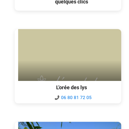
quelques clics
L'orée des lys
06 80 81 72 05